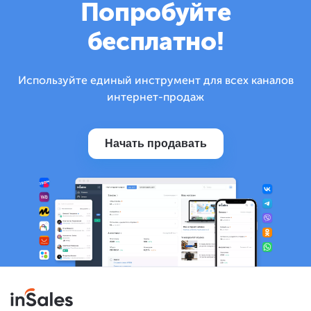
Попробуйте
бесплатно!
Используйте единый инструмент для всех каналов
интернет-продаж
Начать продавать