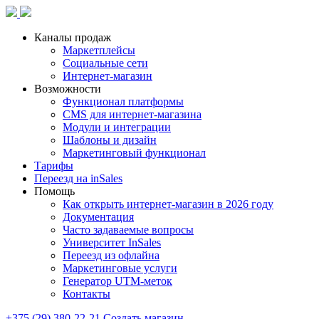
Каналы продаж
Маркетплейсы
Социальные сети
Интернет-магазин
Возможности
Функционал платформы
CMS для интернет-магазина
Модули и интеграции
Шаблоны и дизайн
Маркетинговый функционал
Тарифы
Переезд на inSales
Помощь
Как открыть интернет-магазин в 2026 году
Документация
Часто задаваемые вопросы
Университет InSales
Переезд из офлайна
Маркетинговые услуги
Генератор UTM-меток
Контакты
+375 (29) 380-22-21
Создать магазин