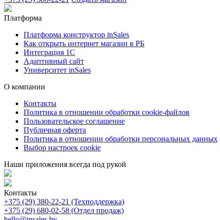
Платформа
Платформа конструктор inSales
Как открыть интернет магазин в РБ
Интеграция 1С
Адаптивный сайт
Университет inSales
О компании
Контакты
Политика в отношении обработки cookie-файлов
Пользовательское соглашение
Публичная оферта
Политика в отношении обработки персональных данных
Выбор настроек cookie
Наши приложения всегда под рукой
Контакты
+375 (29) 380-22-21 (Техподдержка)
+375 (29) 680-02-58 (Отдел продаж)
hello@insales.by