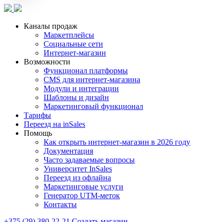
Каналы продаж
Маркетплейсы
Социальные сети
Интернет-магазин
Возможности
Функционал платформы
CMS для интернет-магазина
Модули и интеграции
Шаблоны и дизайн
Маркетинговый функционал
Тарифы
Переезд на inSales
Помощь
Как открыть интернет-магазин в 2026 году
Документация
Часто задаваемые вопросы
Университет InSales
Переезд из офлайна
Маркетинговые услуги
Генератор UTM-меток
Контакты
+375 (29) 380-22-21
Создать магазин