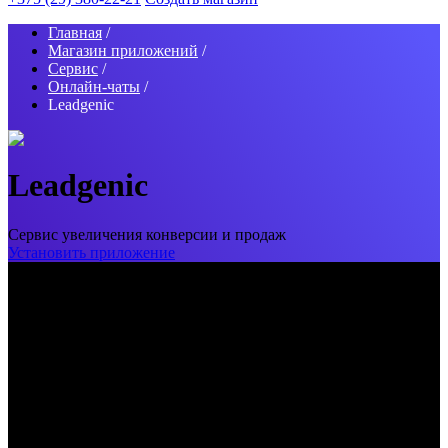
Главная
/
Магазин приложений
/
Сервис
/
Онлайн-чаты
/
Leadgenic
Leadgenic
Сервис увеличения конверсии и продаж
Установить приложение