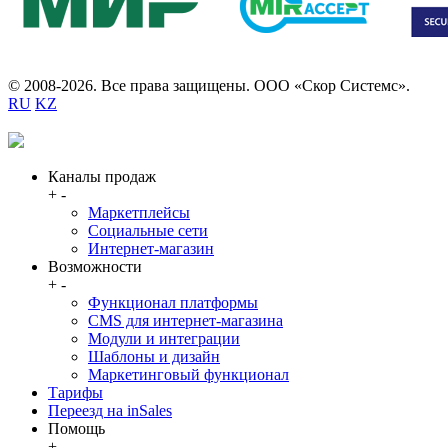
© 2008-2026. Все права защищены. ООО «Скор Системс».
RU
KZ
Каналы продаж
+
-
Маркетплейсы
Социальные сети
Интернет-магазин
Возможности
+
-
Функционал платформы
CMS для интернет-магазина
Модули и интеграции
Шаблоны и дизайн
Маркетинговый функционал
Тарифы
Переезд на inSales
Помощь
+
-