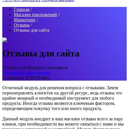
Главная
/
Магазин приложений
/
Маркетинг
/
Отзывы
/
Отзывы для сайта
Отзывы для сайта
Отзывы для Интернет-магазинов
Установить приложение
Стоимость 35
BYN
/Мес.
Отличный модуль для решения вопроса с отзывами. Зачем
перенаправлять клиентов на другой ресурс, ведь отзывы это
крайне мощный и необходимый инструмент для любого
продукта. Иногда отзывы являются ключевым фактором,
определяющим покупку того или иного продукта.
Данный модуль внедрит в ваш магазин отзывы всего за пару
кликов, при необходимости вы можете связаться с нами и мы