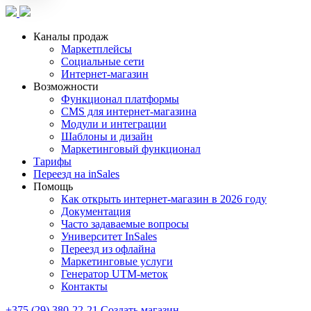
Каналы продаж
Маркетплейсы
Социальные сети
Интернет-магазин
Возможности
Функционал платформы
CMS для интернет-магазина
Модули и интеграции
Шаблоны и дизайн
Маркетинговый функционал
Тарифы
Переезд на inSales
Помощь
Как открыть интернет-магазин в 2026 году
Документация
Часто задаваемые вопросы
Университет InSales
Переезд из офлайна
Маркетинговые услуги
Генератор UTM-меток
Контакты
+375 (29) 380-22-21
Создать магазин