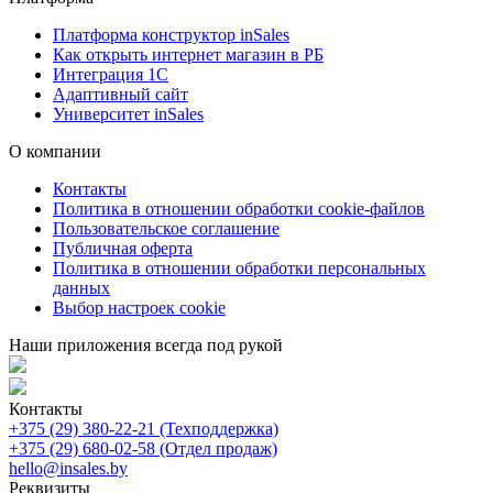
Платформа конструктор inSales
Как открыть интернет магазин в РБ
Интеграция 1С
Адаптивный сайт
Университет inSales
О компании
Контакты
Политика в отношении обработки cookie-файлов
Пользовательское соглашение
Публичная оферта
Политика в отношении обработки персональных
данных
Выбор настроек cookie
Наши приложения всегда под рукой
Контакты
+375 (29) 380-22-21 (Техподдержка)
+375 (29) 680-02-58 (Отдел продаж)
hello@insales.by
Реквизиты