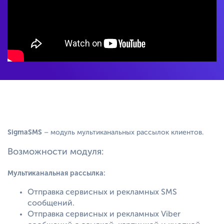
SigmaSMS
– модуль мультиканальных рассылок клиентов.
Возможности модуля:
Мультиканальная рассылка:
Отправка сервисных и рекламных SMS
сообщений.
Отправка сервисных и рекламных Viber