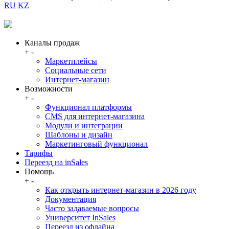
RU
KZ
Каналы продаж
+
-
Маркетплейсы
Социальные сети
Интернет-магазин
Возможности
+
-
Функционал платформы
CMS для интернет-магазина
Модули и интеграции
Шаблоны и дизайн
Маркетинговый функционал
Тарифы
Переезд на inSales
Помощь
+
-
Как открыть интернет-магазин в 2026 году
Документация
Часто задаваемые вопросы
Университет InSales
Переезд из офлайна