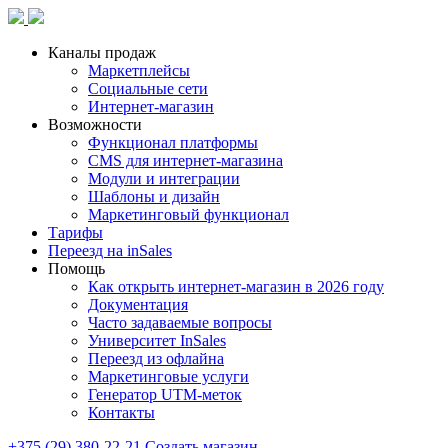
Каналы продаж
Маркетплейсы
Социальные сети
Интернет-магазин
Возможности
Функционал платформы
CMS для интернет-магазина
Модули и интеграции
Шаблоны и дизайн
Маркетинговый функционал
Тарифы
Переезд на inSales
Помощь
Как открыть интернет-магазин в 2026 году
Документация
Часто задаваемые вопросы
Университет InSales
Переезд из офлайна
Маркетинговые услуги
Генератор UTM-меток
Контакты
+375 (29) 380-22-21
Создать магазин