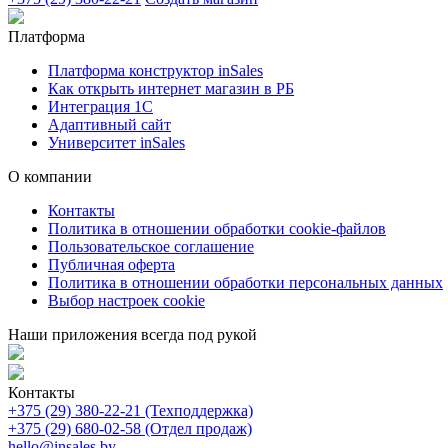
Платформа
Платформа конструктор inSales
Как открыть интернет магазин в РБ
Интеграция 1С
Адаптивный сайт
Университет inSales
О компании
Контакты
Политика в отношении обработки cookie-файлов
Пользовательское соглашение
Публичная оферта
Политика в отношении обработки персональных данных
Выбор настроек cookie
Наши приложения всегда под рукой
Контакты
+375 (29) 380-22-21 (Техподдержка)
+375 (29) 680-02-58 (Отдел продаж)
hello@insales.by