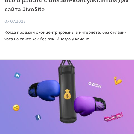
Все о работе с онлайн-консультантом для
сайта JivoSite
07.07.2023
Когда продажи сконцентрированы в интернете, без онлайн-
чата на сайте как без рук. Иногда у клиент...