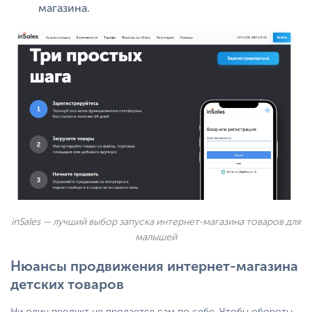
магазина.
inSales — лучший выбор запуска интернет-магазина товаров для
малышей
Нюансы продвижения интернет-магазина
детских товаров
Ни один продукт не продается сам по себе. Чтобы обороты