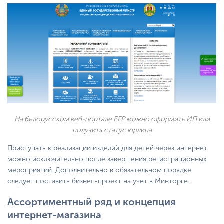
На белорусском веб-портале ЕГР можно оформить ИП или
получить статус юрлица
Приступать к реализации изделий для детей через интернет
можно исключительно после завершения регистрационных
мероприятий. Дополнительно в обязательном порядке
следует поставить бизнес-проект на учет в Минторге.
Ассортиментный ряд и концепция
интернет-магазина