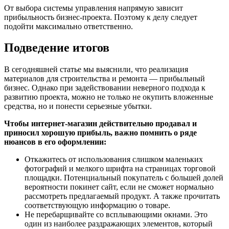
От выбора системы управления напрямую зависит
прибыльность бизнес-проекта. Поэтому к делу следует
подойти максимально ответственно.
Подведение итогов
В сегодняшней статье мы выяснили, что реализация
материалов для строительства и ремонта — прибыльный
бизнес. Однако при задействовании неверного подхода к
развитию проекта, можно не только не окупить вложенные
средства, но и понести серьезные убытки.
Чтобы интернет-магазин действительно продавал и
приносил хорошую прибыль, важно помнить о ряде
нюансов в его оформлении:
Откажитесь от использования слишком маленьких
фотографий и мелкого шрифта на страницах торговой
площадки. Потенциальный покупатель с большей долей
вероятности покинет сайт, если не сможет нормально
рассмотреть предлагаемый продукт. А также прочитать
соответствующую информацию о товаре.
Не перебарщивайте со всплывающими окнами. Это
один из наиболее раздражающих элементов, который