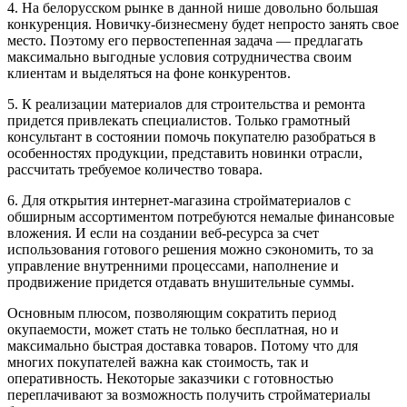
4. На белорусском рынке в данной нише довольно большая
конкуренция. Новичку-бизнесмену будет непросто занять свое
место. Поэтому его первостепенная задача — предлагать
максимально выгодные условия сотрудничества своим
клиентам и выделяться на фоне конкурентов.
5. К реализации материалов для строительства и ремонта
придется привлекать специалистов. Только грамотный
консультант в состоянии помочь покупателю разобраться в
особенностях продукции, представить новинки отрасли,
рассчитать требуемое количество товара.
6. Для открытия интернет-магазина стройматериалов с
обширным ассортиментом потребуются немалые финансовые
вложения. И если на создании веб-ресурса за счет
использования готового решения можно сэкономить, то за
управление внутренними процессами, наполнение и
продвижение придется отдавать внушительные суммы.
Основным плюсом, позволяющим сократить период
окупаемости, может стать не только бесплатная, но и
максимально быстрая доставка товаров. Потому что для
многих покупателей важна как стоимость, так и
оперативность. Некоторые заказчики с готовностью
переплачивают за возможность получить стройматериалы