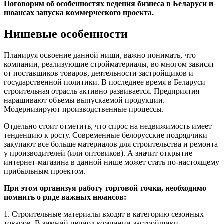
Поговорим об особенностях ведения бизнеса в Беларуси и
нюансах запуска коммерческого проекта.
Нишевые особенности
Планируя освоение данной ниши, важно понимать, что
компании, реализующие стройматериалы, во многом зависят
от поставщиков товаров, деятельности застройщиков и
государственной политики. В последнее время в Беларуси
строительная отрасль активно развивается. Предприятия
наращивают объемы выпускаемой продукции.
Модернизируют производственные процессы.
Отдельно стоит отметить, что спрос на недвижимость имеет
тенденцию к росту. Современные белорусские подрядчики
закупают все больше материалов для строительства и ремонта
у производителей (или оптовиков). А значит открытие
интернет-магазина в данной нише может стать по-настоящему
прибыльным проектом.
При этом организуя работу торговой точки, необходимо
помнить о ряде важных нюансов:
1. Строительные материалы входят в категорию сезонных
товаров. В зимний период компании-застройщики