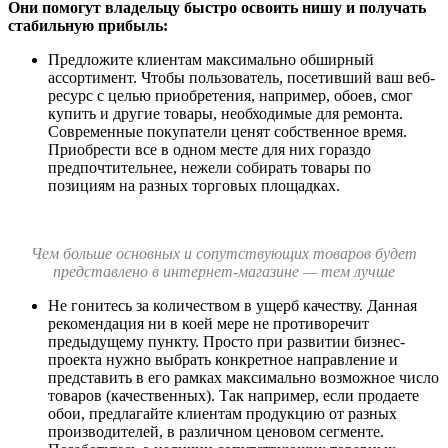
Они помогут владельцу быстро освоить нишу и получать
стабильную прибыль:
Предложите клиентам максимально обширный
ассортимент. Чтобы пользователь, посетивший ваш веб-
ресурс с целью приобретения, например, обоев, смог
купить и другие товары, необходимые для ремонта.
Современные покупатели ценят собственное время.
Приобрести все в одном месте для них гораздо
предпочтительнее, нежели собирать товары по
позициям на разных торговых площадках.
Чем больше основных и сопутствующих товаров будет
представлено в интернет-магазине — тем лучше
Не гонитесь за количеством в ущерб качеству. Данная
рекомендация ни в коей мере не противоречит
предыдущему пункту. Просто при развитии бизнес-
проекта нужно выбрать конкретное направление и
представить в его рамках максимально возможное число
товаров (качественных). Так например, если продаете
обои, предлагайте клиентам продукцию от разных
производителей, в различном ценовом сегменте.