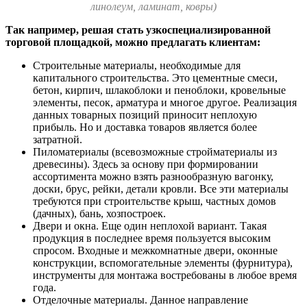
линолеум, ламинат, ковры)
Так например, решая стать узкоспециализированной
торговой площадкой, можно предлагать клиентам:
Строительные материалы, необходимые для
капитального строительства. Это цементные смеси,
бетон, кирпич, шлакоблоки и пеноблоки, кровельные
элементы, песок, арматура и многое другое. Реализация
данных товарных позиций приносит неплохую
прибыль. Но и доставка товаров является более
затратной.
Пиломатериалы (всевозможные стройматериалы из
древесины). Здесь за основу при формировании
ассортимента можно взять разнообразную вагонку,
доски, брус, рейки, детали кровли. Все эти материалы
требуются при строительстве крыш, частных домов
(дачных), бань, хозпостроек.
Двери и окна. Еще один неплохой вариант. Такая
продукция в последнее время пользуется высоким
спросом. Входные и межкомнатные двери, оконные
конструкции, вспомогательные элементы (фурнитура),
инструменты для монтажа востребованы в любое время
года.
Отделочные материалы. Данное направление