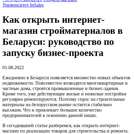
Университет InSales
Как открыть интернет-
магазин стройматериалов в
Беларуси: руководство по
запуску бизнес-проекта
01.08.2022
Ежедневно в Беларуси появляется множество новых объектов
недвижимости. Повсеместно возводятся многоквартирные и
частные дома, строятся промышленные и бизнес-здания.
Кроме того, уже действующие жилые и нежилые постройки
регулярно ремонтируются. Поэтому спрос на строительные
материалы на белорусском рынке остается стабильно
высоким. Что и привлекает большое количество
предпринимателей к освоению данной ниши.
В сегодняшней статье разберемся, как открыть интернет-
магазин по реализации товаров для строительства и ремонта.