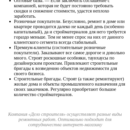
Оптовые базы. — Если заключить соглашение с
компанией, которая не будет постоянно требовать
скидки и снижение стоимости, удастся неплохо
заработать.
Розничные покупатели. Безусловно, ремонт в доме или
квартире проводится далеко не каждый день (особенно
капитальный), да и стройматериалов для него требуется
гораздо меньше. Тем не менее спрос на них от данного
клиентского сегмента всегда стабильный.
Премиум-клиенты (состоятельные розничные
покупатели). Заказывают все самое дорогое и довольно
много. Строят роскошные особняки, таунхаусы по
дизайнерским проектам. Привлекают строительные
бригады к возведению объектов недвижимости для
своего бизнеса.
Строительные бригады. Строят (а также ремонтируют)
жилые дома и объекты промышленного назначения для
своих заказчиков. Регулярно приобретают большое
количество стройматериалов.
Компания «Дело строителя» осуществляет разные виды
ремонтных работ. Оптимально подходит для
сотрудничества интернет-магазину