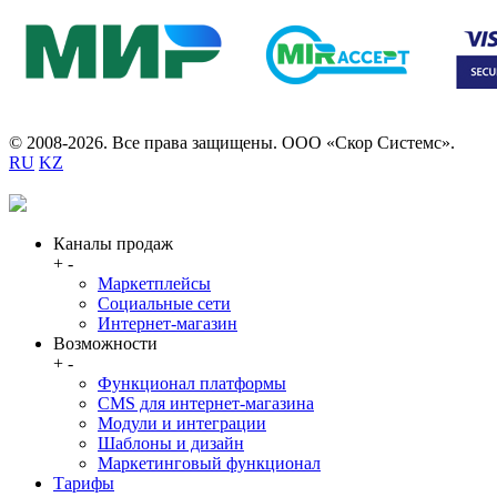
© 2008-2026. Все права защищены. ООО «Скор Системс».
RU
KZ
Каналы продаж
+
-
Маркетплейсы
Социальные сети
Интернет-магазин
Возможности
+
-
Функционал платформы
CMS для интернет-магазина
Модули и интеграции
Шаблоны и дизайн
Маркетинговый функционал
Тарифы