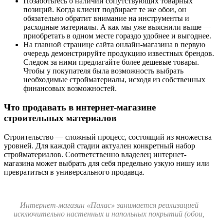
Позаботьтесь о наличии сопутствующих товарных
позиций. Когда клиент подбирает те же обои, он
обязательно обратит внимание на инструменты и
расходные материалы. А как мы уже выяснили выше —
приобретать в одном месте гораздо удобнее и выгоднее.
На главной странице сайта онлайн-магазина в первую
очередь демонстрируйте продукцию известных брендов.
Следом за ними предлагайте более дешевые товары.
Чтобы у покупателя была возможность выбрать
необходимые стройматериалы, исходя из собственных
финансовых возможностей.
Что продавать в интернет-магазине
строительных материалов
Строительство — сложный процесс, состоящий из множества
уровней. Для каждой стадии актуален конкретный набор
стройматериалов. Соответственно владелец интернет-
магазина может выбрать для себя предельно узкую нишу или
превратиться в универсального продавца.
Интернет-магазин «Палас» занимается реализацией
исключительно настенных и напольных покрытий (обои,