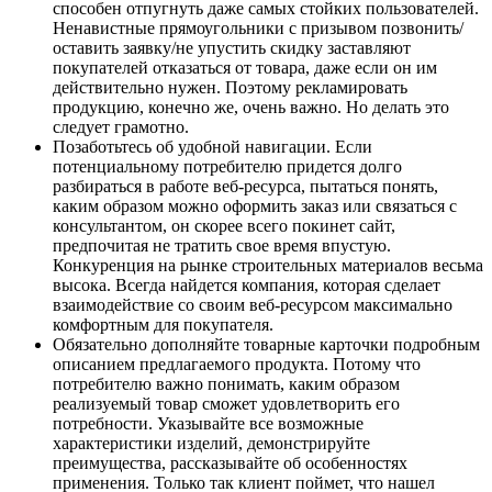
способен отпугнуть даже самых стойких пользователей.
Ненавистные прямоугольники с призывом позвонить/
оставить заявку/не упустить скидку заставляют
покупателей отказаться от товара, даже если он им
действительно нужен. Поэтому рекламировать
продукцию, конечно же, очень важно. Но делать это
следует грамотно.
Позаботьтесь об удобной навигации. Если
потенциальному потребителю придется долго
разбираться в работе веб-ресурса, пытаться понять,
каким образом можно оформить заказ или связаться с
консультантом, он скорее всего покинет сайт,
предпочитая не тратить свое время впустую.
Конкуренция на рынке строительных материалов весьма
высока. Всегда найдется компания, которая сделает
взаимодействие со своим веб-ресурсом максимально
комфортным для покупателя.
Обязательно дополняйте товарные карточки подробным
описанием предлагаемого продукта. Потому что
потребителю важно понимать, каким образом
реализуемый товар сможет удовлетворить его
потребности. Указывайте все возможные
характеристики изделий, демонстрируйте
преимущества, рассказывайте об особенностях
применения. Только так клиент поймет, что нашел