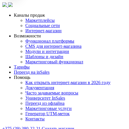
Каналы продаж
Маркетплейсы
Социальные сети
Интернет-магазин
Возможности
Функционал платформы
CMS для интернет-магазина
Модули и интеграции
Шаблоны и дизайн
Маркетинговый функционал
Тарифы
Переезд на inSales
Помощь
Как открыть интернет-магазин в 2026 году
Документация
Часто задаваемые вопросы
Университет InSales
Переезд из офлайна
Маркетинговые услуги
Генератор UTM-меток
Контакты
+375 (29) 380-22-21
Создать магазин